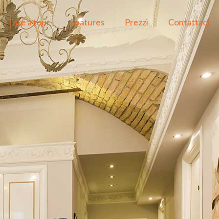
Take a tour
Features
Prezzi
Contattaci