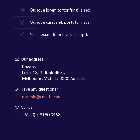
Quisque lorem tortor fringilla sed.
Quisque cursus et, porttitor risus.
Nulla ipsum dolor lacus, suscipit.
Our address:
Envato
Level 13, 2 Elizabeth St,
Melbourne, Victoria 3000 Australia
Have any questions?
noreply@envato.com
Call us:
+61 (0) 7 9180 3458