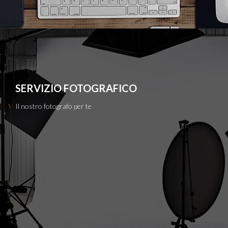
SERVIZIO FOTOGRAFICO
Il nostro fotografo per te