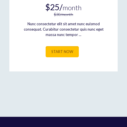
$25/
month
$30/month
Nunc consectetur elit sit amet nunc euismod
consequat. Curabitur consectetur quis nunc eget
massa nunc tempor ...
START NOW