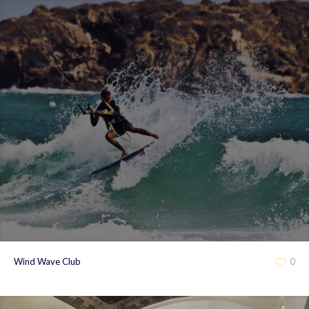
Wind Wave Club
0