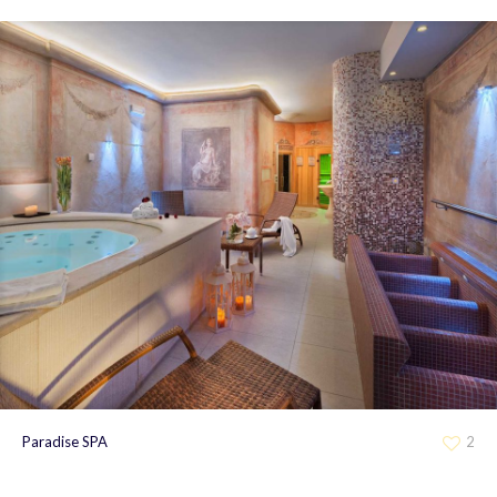
Paradise SPA
2