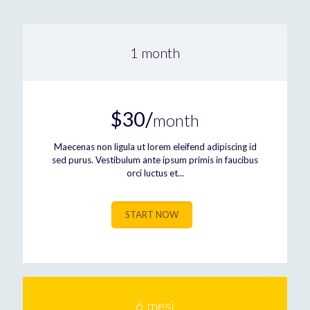
1 month
$30/
month
Maecenas non ligula ut lorem eleifend adipiscing id
sed purus. Vestibulum ante ipsum primis in faucibus
orci luctus et...
START NOW
6 mesi