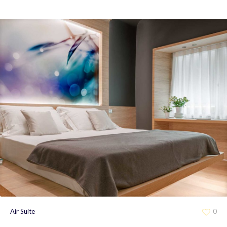
Air Suite
0