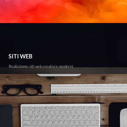
SITI WEB
Realizziamo siti web creativi e moderni