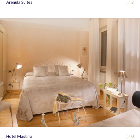
Arenula Suites
2
Hotel Mastino
0