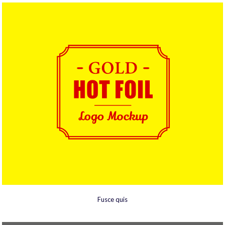
Fusce quis