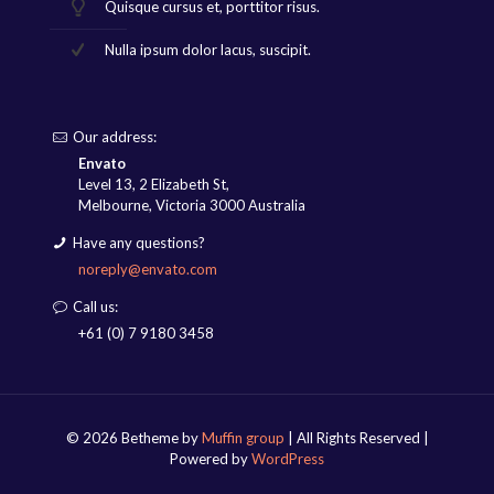
Quisque cursus et, porttitor risus.
Nulla ipsum dolor lacus, suscipit.
Our address:
Envato
Level 13, 2 Elizabeth St,
Melbourne, Victoria 3000 Australia
Have any questions?
noreply@envato.com
Call us:
+61 (0) 7 9180 3458
© 2026 Betheme by
Muffin group
| All Rights Reserved |
Powered by
WordPress