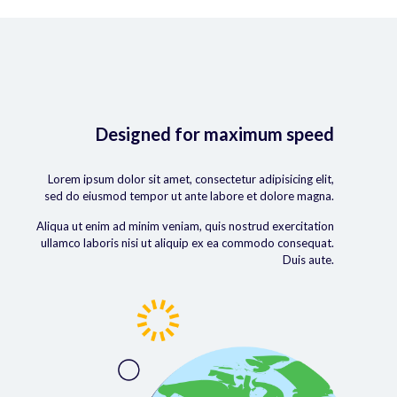
Designed for maximum speed
Lorem ipsum dolor sit amet, consectetur adipisicing elit,
sed do eiusmod tempor ut ante labore et dolore magna.
Aliqua ut enim ad minim veniam, quis nostrud exercitation
ullamco laboris nisi ut aliquip ex ea commodo consequat.
Duis aute.