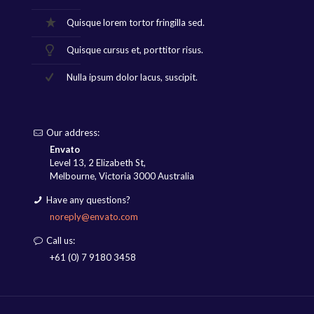
Quisque lorem tortor fringilla sed.
Quisque cursus et, porttitor risus.
Nulla ipsum dolor lacus, suscipit.
Our address:
Envato
Level 13, 2 Elizabeth St,
Melbourne, Victoria 3000 Australia
Have any questions?
noreply@envato.com
Call us:
+61 (0) 7 9180 3458